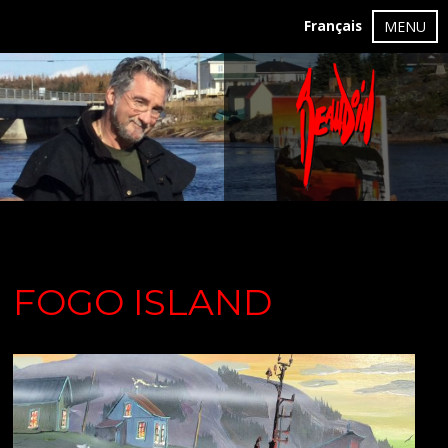
Français
MENU
FOGO ISLAND