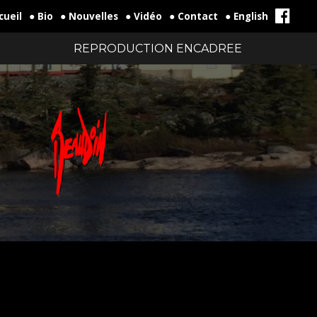
cueil
● Bio
● Nouvelles
● Vidéo
● Contact
● English
REPRODUCTION ENCADREE