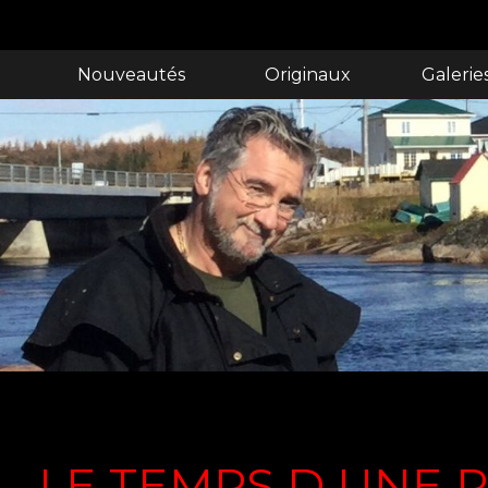
Nouveautés
Originaux
Galerie
LE TEMPS D UNE P