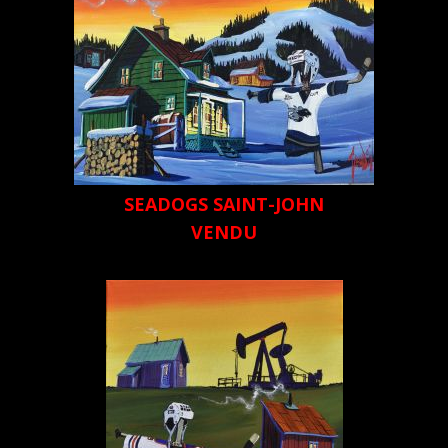
SEADOGS SAINT-JOHN
VENDU