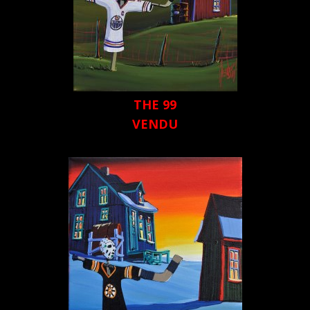
THE 99
VENDU