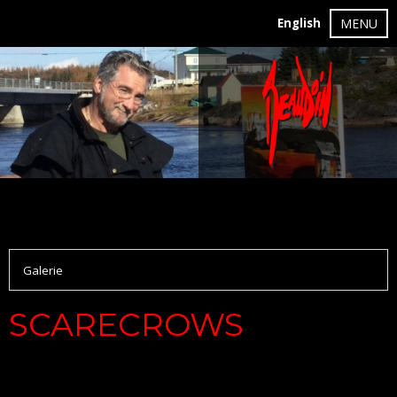
English
MENU
Galerie
SCARECROWS