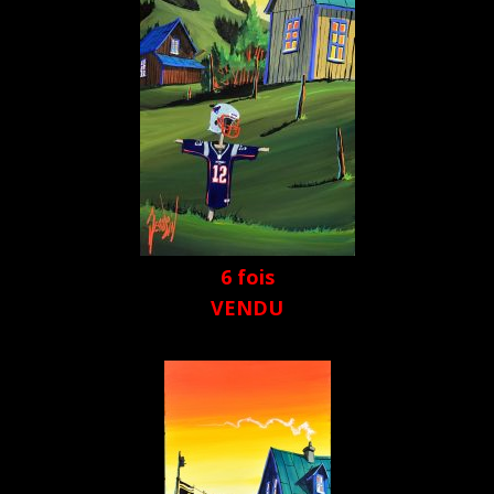
6 fois
VENDU