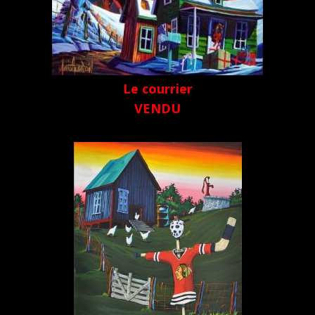
Le courrier
VENDU