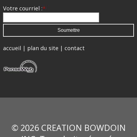
Votre courriel :
*
accueil
|
plan du site
|
contact
© 2026 CREATION BOWDOIN