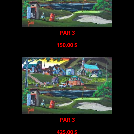
PAR 3
150,00 $
PAR 3
425,00 $