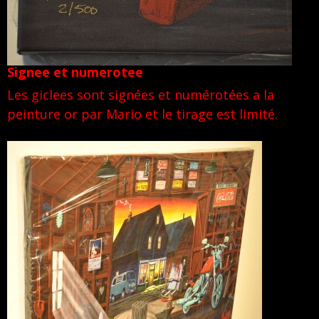
Signee et numerotee
Les giclees sont signées et numérotées a la
peinture or par Mario et le tirage est limité.