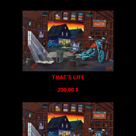
THAT'S LIFE
200,00 $