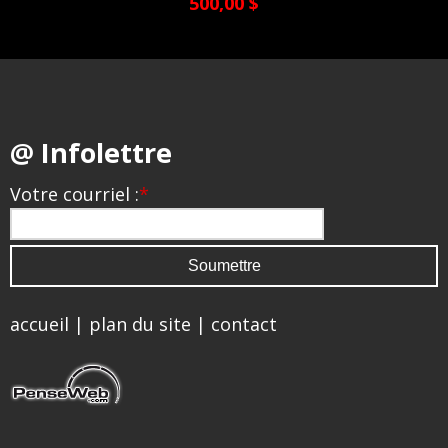
500,00 $
@ Infolettre
Votre courriel :
*
accueil
|
plan du site
|
contact