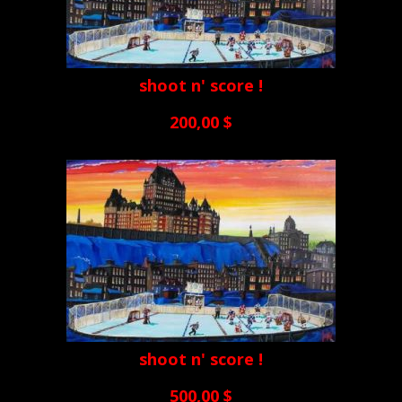
shoot n' score !
200,00 $
shoot n' score !
500,00 $