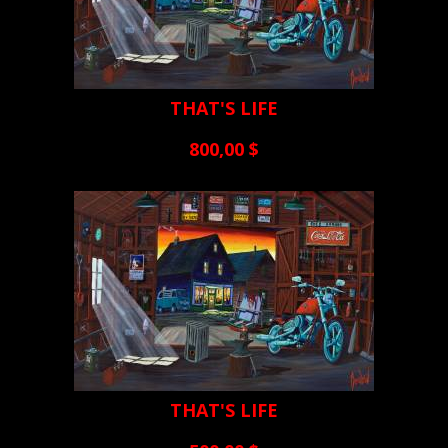
THAT'S LIFE
800,00 $
THAT'S LIFE