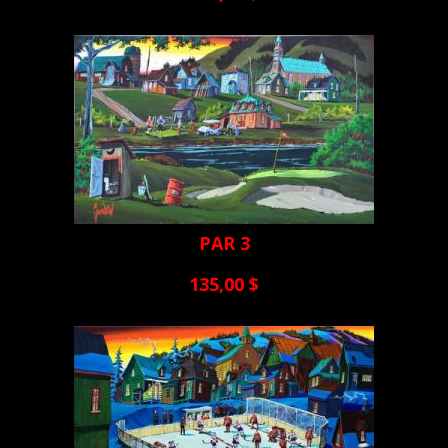
PAR 3
135,00 $