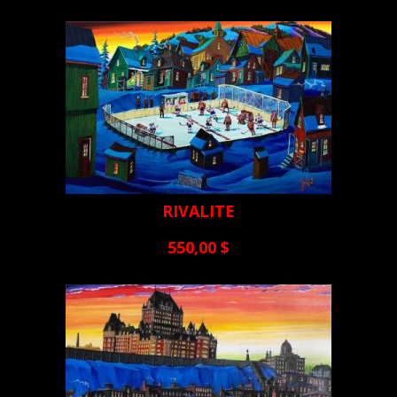
RIVALITE
550,00 $