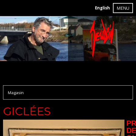
English
MENU
Magasin
GICLÉES
PR
D