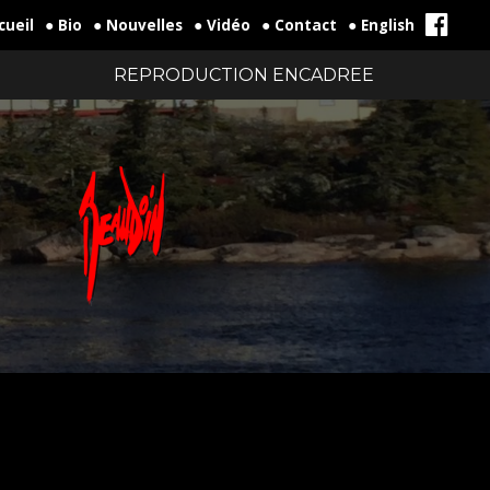
cueil
● Bio
● Nouvelles
● Vidéo
● Contact
● English
REPRODUCTION ENCADREE