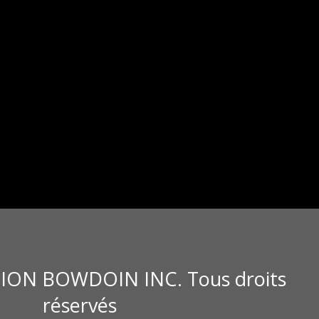
ION BOWDOIN INC. Tous droits
réservés