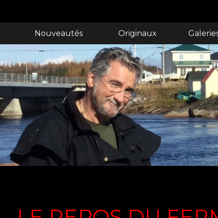
Nouveautés
Originaux
Galerie
LE REPOS DU FER