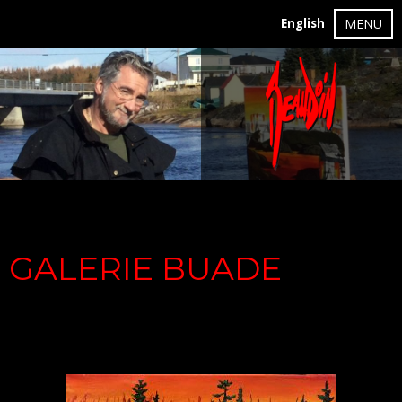
English
MENU
GALERIE BUADE