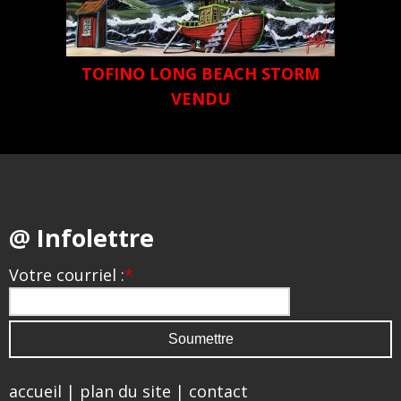
TOFINO LONG BEACH STORM
VENDU
@ Infolettre
Votre courriel :
*
accueil
|
plan du site
|
contact