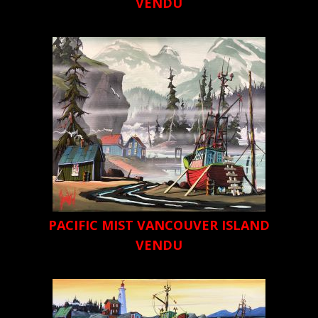
VENDU
PACIFIC MIST VANCOUVER ISLAND
VENDU