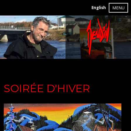
English
MENU
SOIRÉE D'HIVER