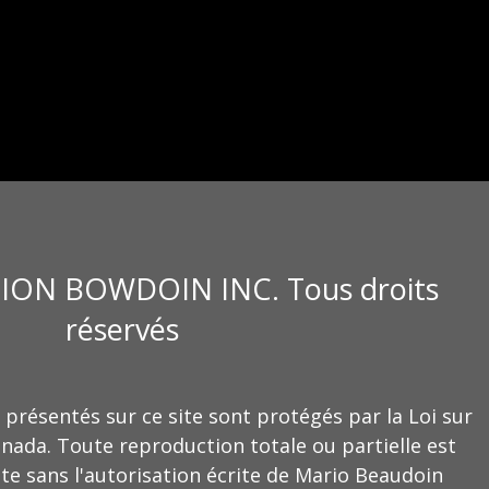
ION BOWDOIN INC. Tous droits
réservés
 présentés sur ce site sont protégés par la Loi sur
anada. Toute reproduction totale ou partielle est
te sans l'autorisation écrite de Mario Beaudoin