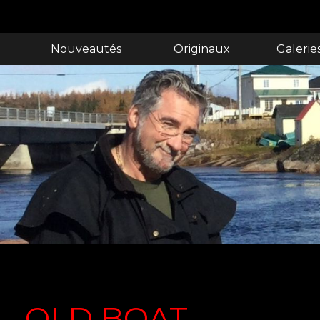
Nouveautés
Originaux
Galerie
OLD BOAT