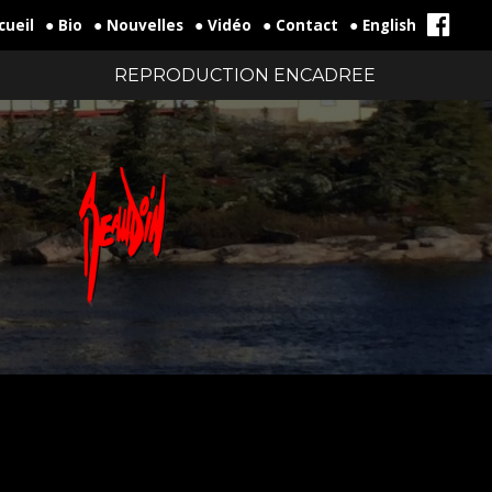
cueil
● Bio
● Nouvelles
● Vidéo
● Contact
● English
REPRODUCTION ENCADREE