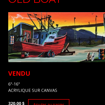
VENDU
6"-16"
ACRYLIQUE SUR CANVAS
320,00 $
Ajouter au panier