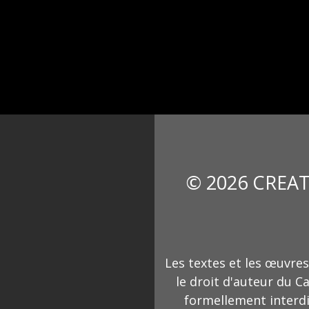
© 2026 CREAT
Les textes et les œuvres
le droit d'auteur du C
formellement interdi