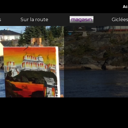
Ac
s
Sur la route
Giclées