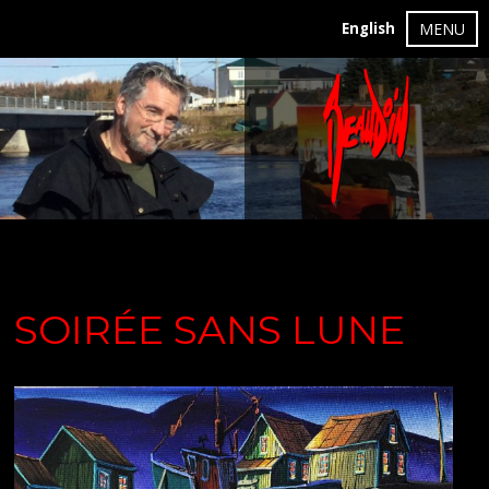
English
MENU
SOIRÉE SANS LUNE