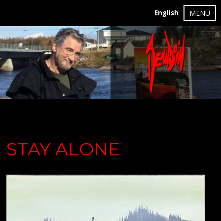
English
MENU
STAY ALONE