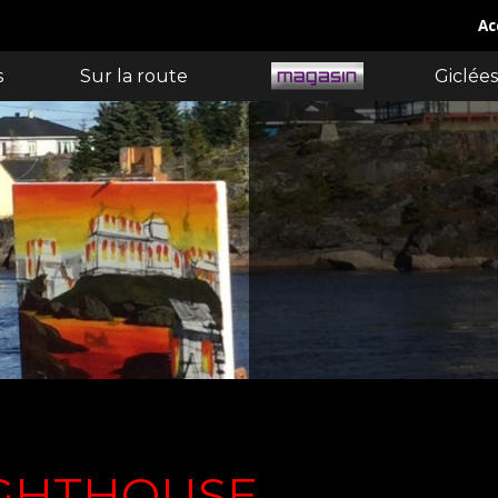
Ac
s
Sur la route
Giclées
GHTHOUSE