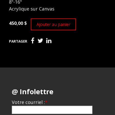
8"-16"
Acrylique sur Canvas
450,00 $
Ajouter au panier
PARTAGER
@ Infolettre
Votre courriel :
*