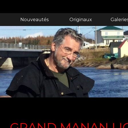
Nouveautés
Originaux
Galerie
GRAND MANAN LI