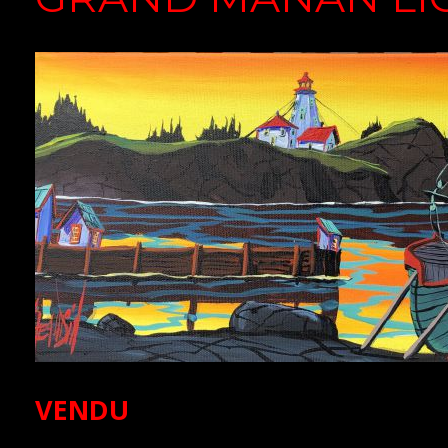
VENDU