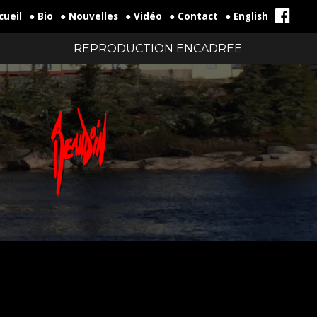
cueil
● Bio
● Nouvelles
● Vidéo
● Contact
● English
REPRODUCTION ENCADREE