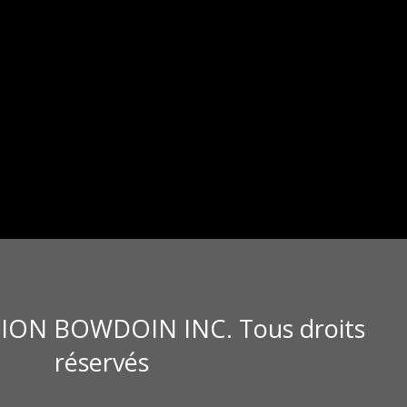
ION BOWDOIN INC. Tous droits
réservés