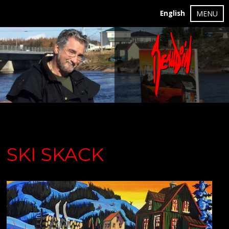
English
MENU
SKI SKACK