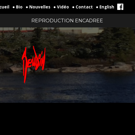
cueil
● Bio
● Nouvelles
● Vidéo
● Contact
● English
REPRODUCTION ENCADREE