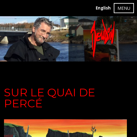
English
MENU
SUR LE QUAI DE
PERCÉ