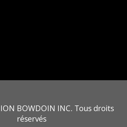
ION BOWDOIN INC. Tous droits
réservés