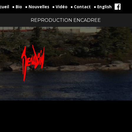
cueil
● Bio
● Nouvelles
● Vidéo
● Contact
● English
REPRODUCTION ENCADREE