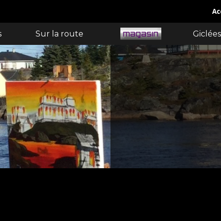
Ac
s
Sur la route
Giclées