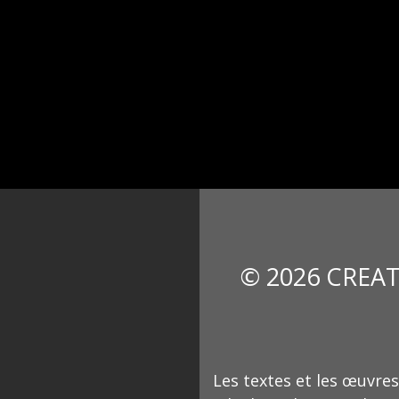
© 2026 CREAT
Les textes et les œuvres