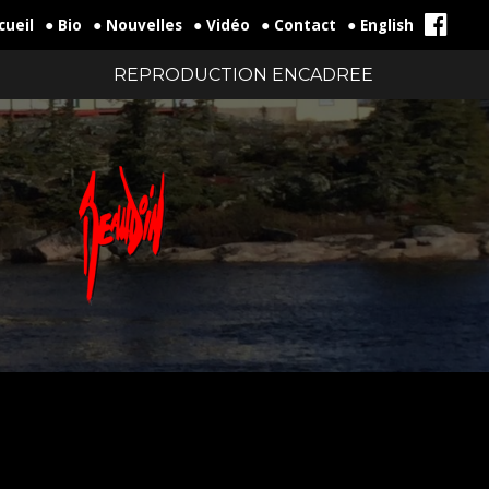
cueil
● Bio
● Nouvelles
● Vidéo
● Contact
● English
REPRODUCTION ENCADREE