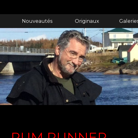
Nouveautés
Originaux
Galerie
RUM RUNNER