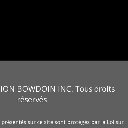
ION BOWDOIN INC. Tous droits
réservés
 présentés sur ce site sont protégés par la Loi sur