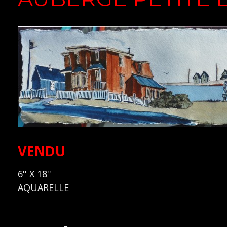
VENDU
6'' X 18''
AQUARELLE