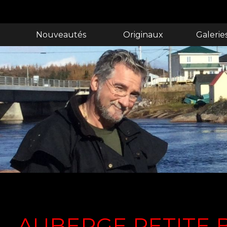
Nouveautés
Originaux
Galerie
AUBERGE PETITE 