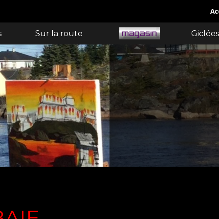
Ac
s
Sur la route
Giclées
BAIE