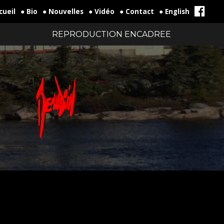
cueil
● Bio
● Nouvelles
● Vidéo
● Contact
● English
REPRODUCTION ENCADREE