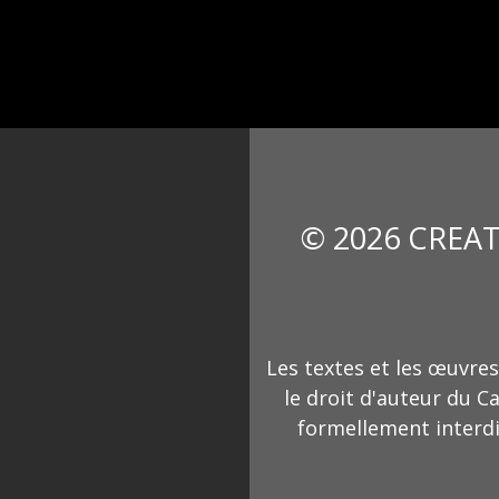
© 2026 CREAT
Les textes et les œuvres
le droit d'auteur du C
formellement interdi