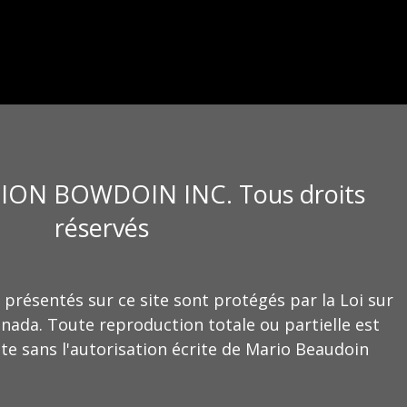
ION BOWDOIN INC. Tous droits
réservés
 présentés sur ce site sont protégés par la Loi sur
anada. Toute reproduction totale ou partielle est
te sans l'autorisation écrite de Mario Beaudoin