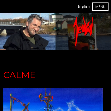
English
MENU
CALME