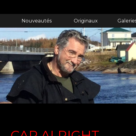
Nouveautés
Originaux
Galerie
CAP ALRIGHT