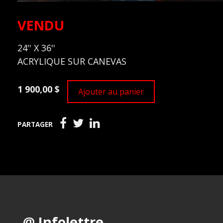
VENDU
24'' X 36''
ACRYLIQUE SUR CANEVAS
1 900,00 $
Ajouter au panier
PARTAGER
@ Infolettre