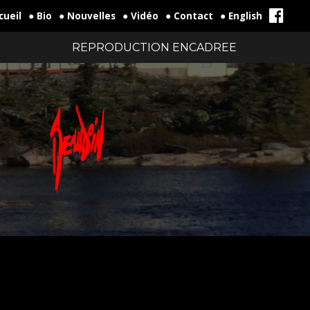
cueil
● Bio
● Nouvelles
● Vidéo
● Contact
● English
REPRODUCTION ENCADREE