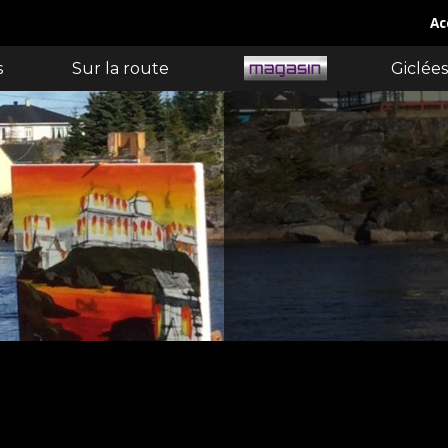
Ac
s
Sur la route
Giclées