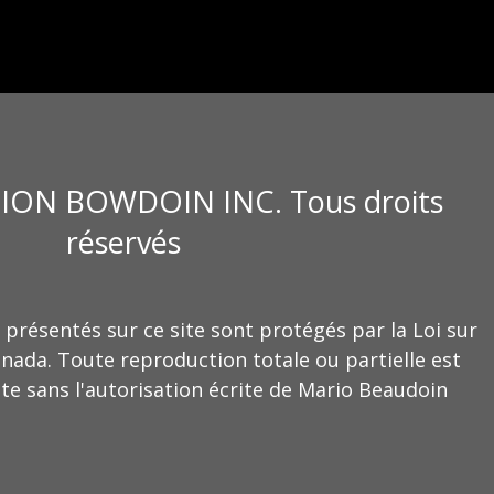
ION BOWDOIN INC. Tous droits
réservés
 présentés sur ce site sont protégés par la Loi sur
anada. Toute reproduction totale ou partielle est
te sans l'autorisation écrite de Mario Beaudoin