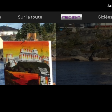
Ac
s
Sur la route
Giclées