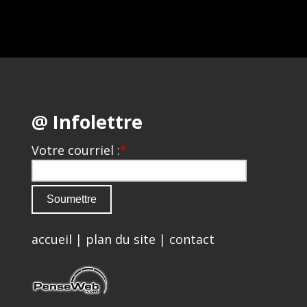
@ Infolettre
Votre courriel :
*
accueil
|
plan du site
|
contact