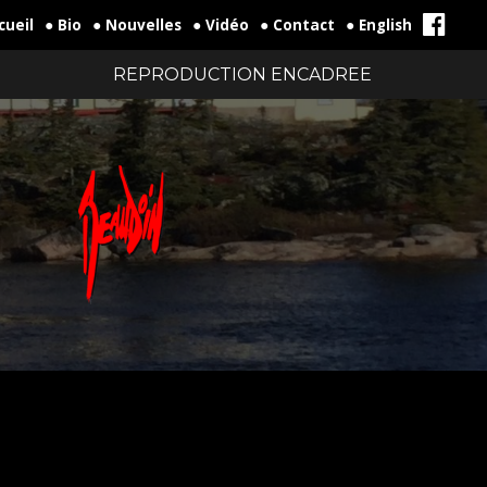
cueil
● Bio
● Nouvelles
● Vidéo
● Contact
● English
REPRODUCTION ENCADREE