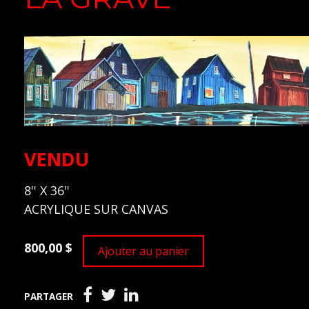
VENDU
8'' X 36''
ACRYLIQUE SUR CANVAS
800,00 $
Ajouter au panier
PARTAGER