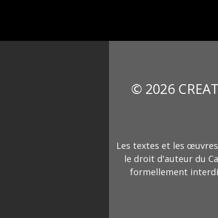
© 2026 CREAT
Les textes et les œuvres
le droit d'auteur du C
formellement interdi