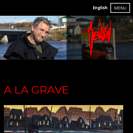
English
MENU
A LA GRAVE