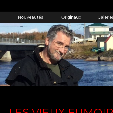
Nouveautés
Originaux
Galerie
LES VIEUX FUMOI