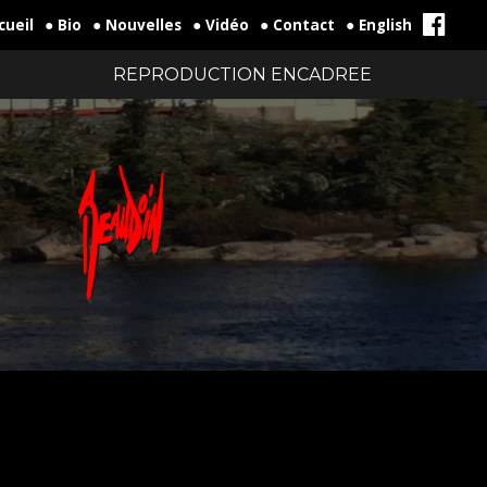
cueil
● Bio
● Nouvelles
● Vidéo
● Contact
● English
REPRODUCTION ENCADREE