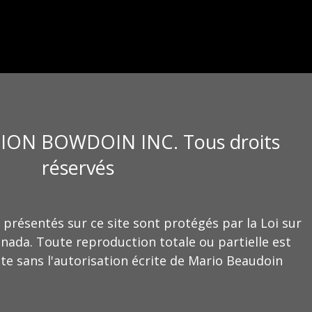
ION BOWDOIN INC. Tous droits
réservés
 présentés sur ce site sont protégés par la Loi sur
anada. Toute reproduction totale ou partielle est
te sans l'autorisation écrite de Mario Beaudoin