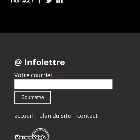
PARTAGER
@ Infolettre
Votre courriel :
*
accueil
|
plan du site
|
contact