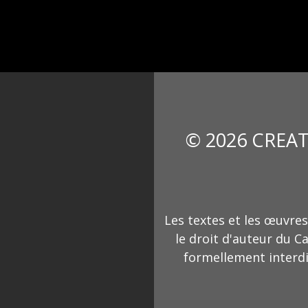
© 2026 CREAT
Les textes et les œuvres
le droit d'auteur du C
formellement interdi