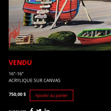
VENDU
16"-16"
ACRYLIQUE SUR CANVAS
750,00 $
Ajouter au panier