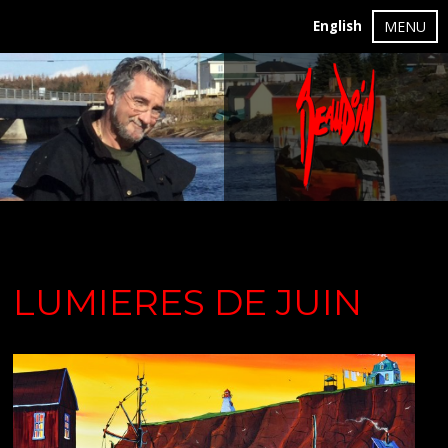
English
MENU
LUMIERES DE JUIN