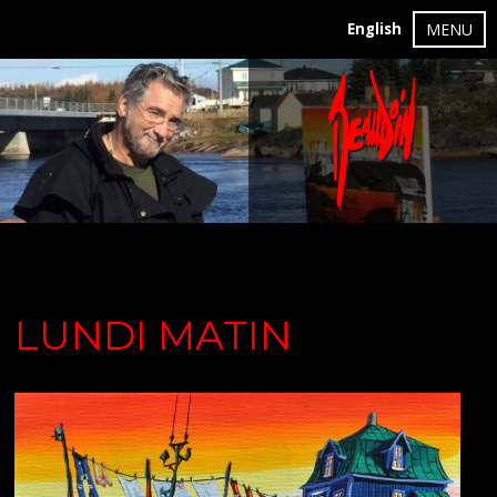
English
MENU
LUNDI MATIN