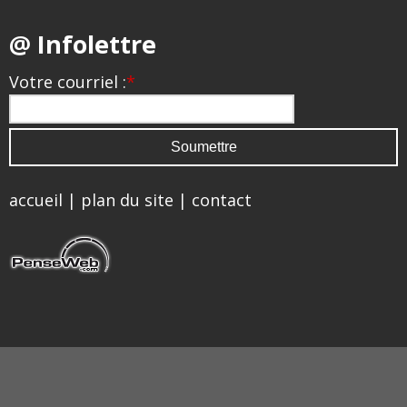
@ Infolettre
Votre courriel :
*
accueil
|
plan du site
|
contact