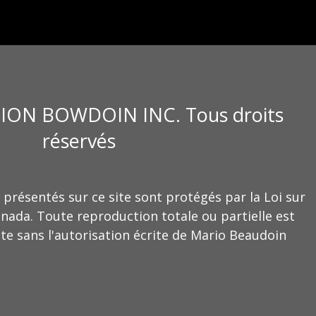
ION BOWDOIN INC. Tous droits
réservés
 présentés sur ce site sont protégés par la Loi sur
anada. Toute reproduction totale ou partielle est
te sans l'autorisation écrite de Mario Beaudoin