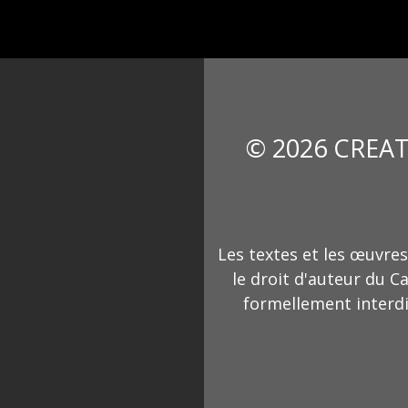
© 2026 CREAT
Les textes et les œuvres
le droit d'auteur du C
formellement interdi