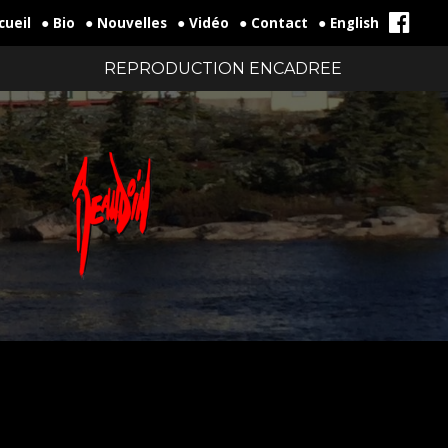
cueil
● Bio
● Nouvelles
● Vidéo
● Contact
● English
REPRODUCTION ENCADREE