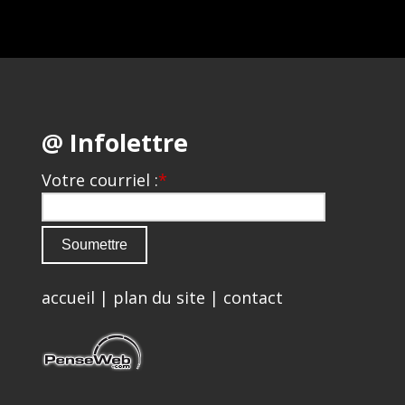
@ Infolettre
Votre courriel :
*
accueil
|
plan du site
|
contact