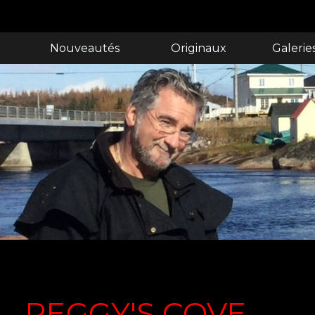
Nouveautés
Originaux
Galerie
PEGGY'S COVE