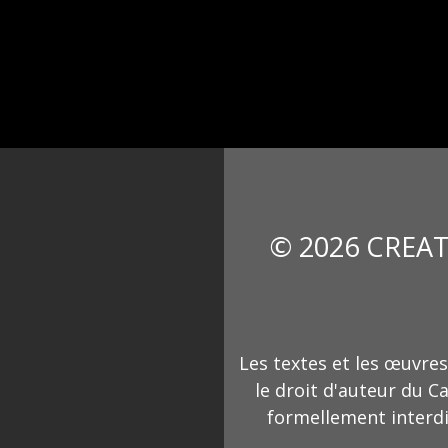
© 2026 CREAT
Les textes et les œuvres
le droit d'auteur du C
formellement interdi