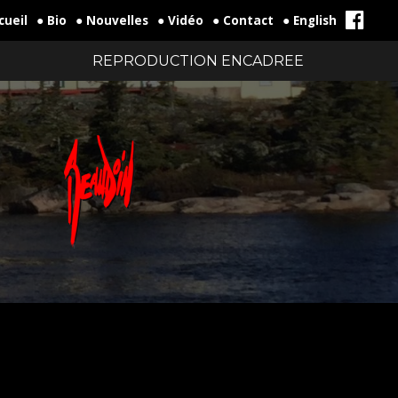
cueil
● Bio
● Nouvelles
● Vidéo
● Contact
● English
REPRODUCTION ENCADREE