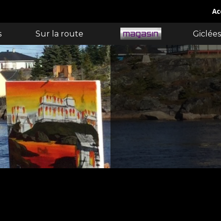
Ac
s
Sur la route
Giclées