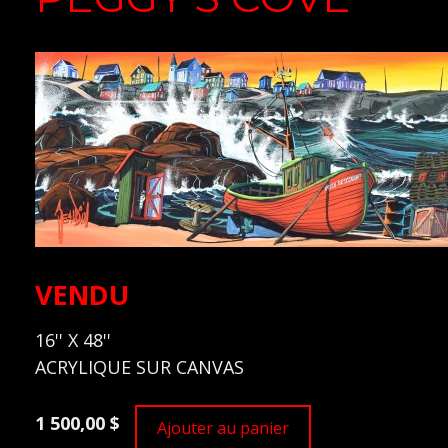
VENDU
16'' X 48''
ACRYLIQUE SUR CANVAS
1 500,00 $
Ajouter au panier