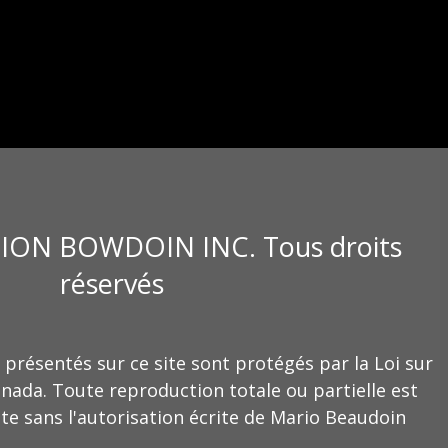
ION BOWDOIN INC. Tous droits
réservés
 présentés sur ce site sont protégés par la Loi sur
anada. Toute reproduction totale ou partielle est
te sans l'autorisation écrite de Mario Beaudoin