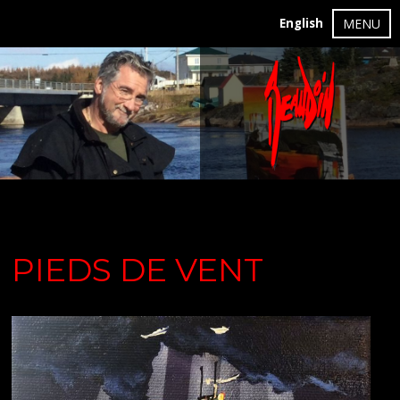
English
MENU
PIEDS DE VENT