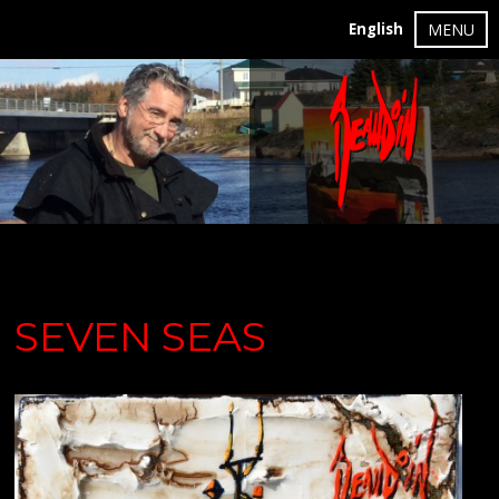
English
MENU
SEVEN SEAS