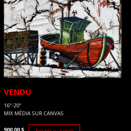
VENDU
16"-20"
MIX MÉDIA SUR CANVAS
900,00 $