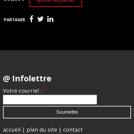
Ajouter au panier
PARTAGER
@ Infolettre
Votre courriel :
*
accueil
|
plan du site
|
contact