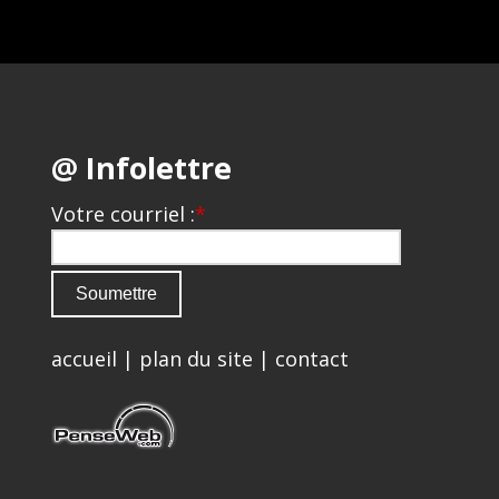
@ Infolettre
Votre courriel :
*
accueil
|
plan du site
|
contact