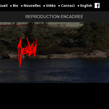
cueil
● Bio
● Nouvelles
● Vidéo
● Contact
● English
REPRODUCTION ENCADREE