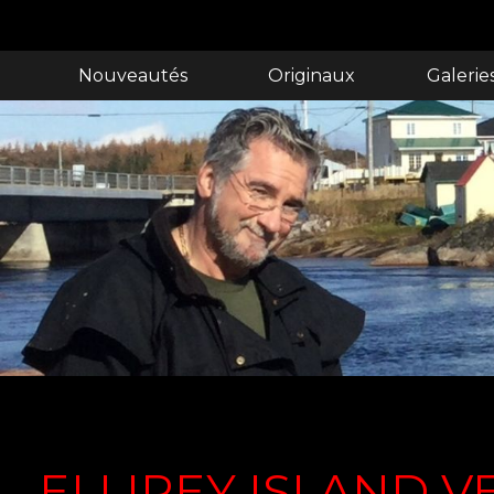
Nouveautés
Originaux
Galerie
ELLIREY ISLAND 