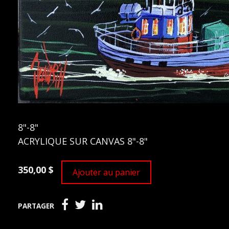
8"-8"
ACRYLIQUE SUR CANVAS 8"-8"
350,00 $
Ajouter au panier
PARTAGER