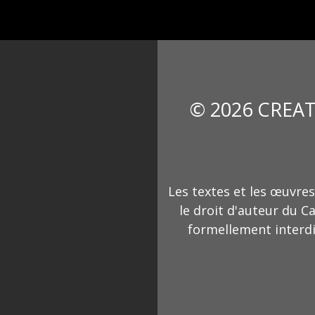
© 2026 CREAT
Les textes et les œuvres
le droit d'auteur du C
formellement interdi