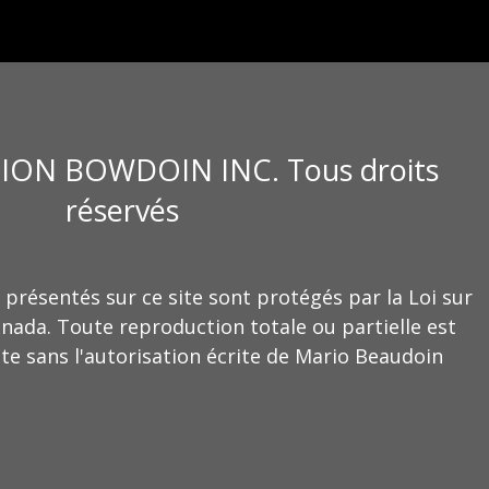
ION BOWDOIN INC. Tous droits
réservés
 présentés sur ce site sont protégés par la Loi sur
anada. Toute reproduction totale ou partielle est
te sans l'autorisation écrite de Mario Beaudoin