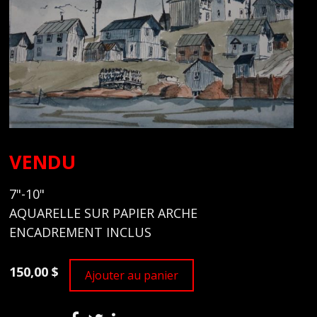
VENDU
7"-10"
AQUARELLE SUR PAPIER ARCHE
ENCADREMENT INCLUS
150,00 $
Ajouter au panier