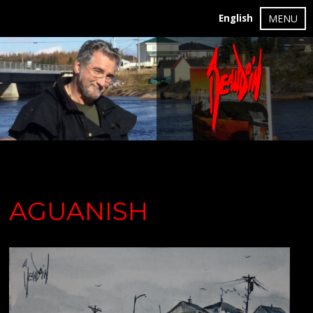
English
MENU
AGUANISH