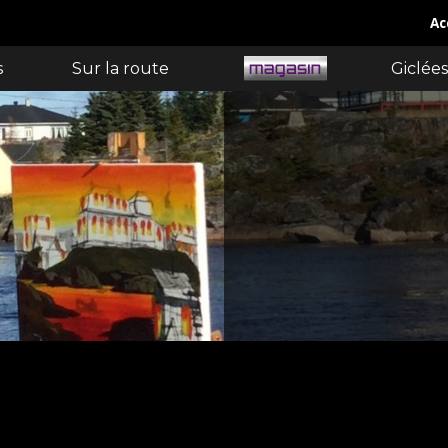
Ac
s
Sur la route
Giclées