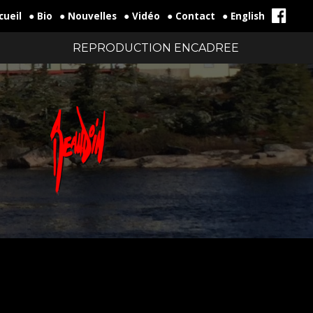
cueil
● Bio
● Nouvelles
● Vidéo
● Contact
● English
REPRODUCTION ENCADREE