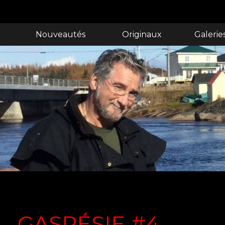
Nouveautés
Originaux
Galerie
GASPÉSIE #4