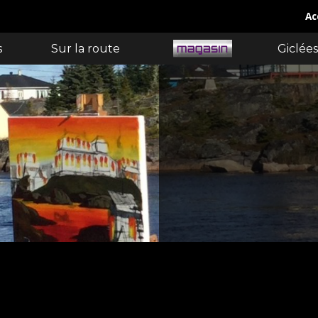
Ac
s
Sur la route
Giclées