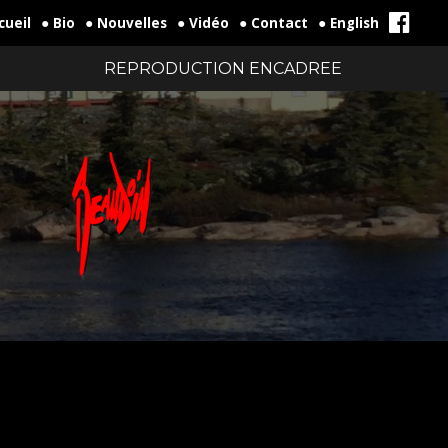
cueil
● Bio
● Nouvelles
● Vidéo
● Contact
● English
REPRODUCTION ENCADREE