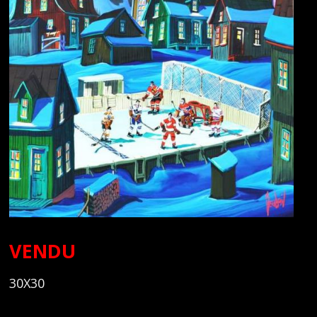
VENDU
30X30