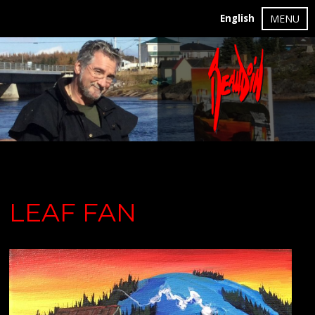
English
MENU
LEAF FAN