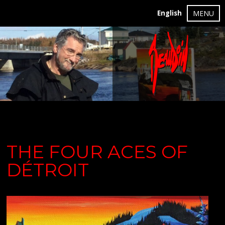
English
MENU
THE FOUR ACES OF
DÉTROIT