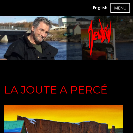
English
MENU
LA JOUTE A PERCÉ