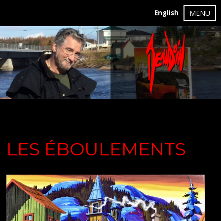
English
MENU
LES ÉBOULEMENTS