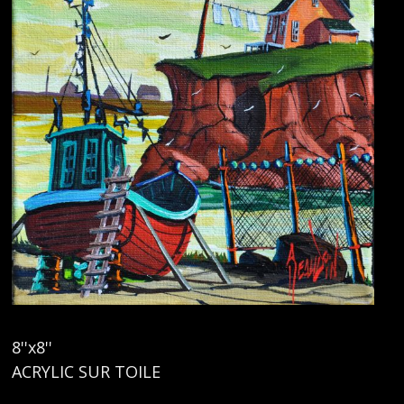
8''x8''
ACRYLIC SUR TOILE