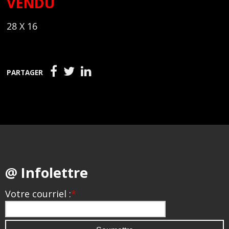
VENDU
28 X 16
PARTAGER
@ Infolettre
Votre courriel :
*