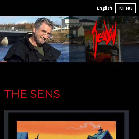
English
MENU
THE SENS