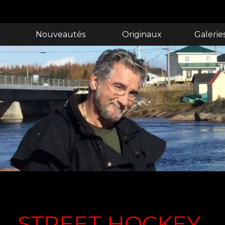
Nouveautés
Originaux
Galerie
STREET HOCKEY