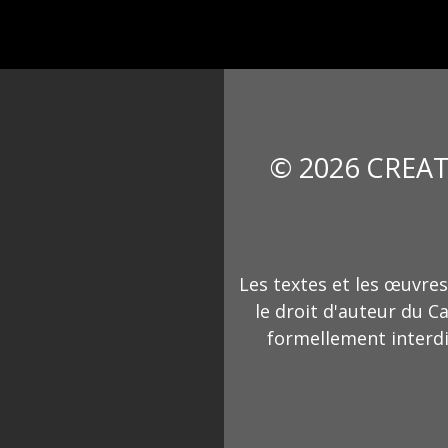
© 2026 CREAT
Les textes et les œuvres
le droit d'auteur du C
formellement interdi