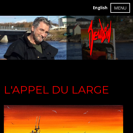
English
MENU
L'APPEL DU LARGE