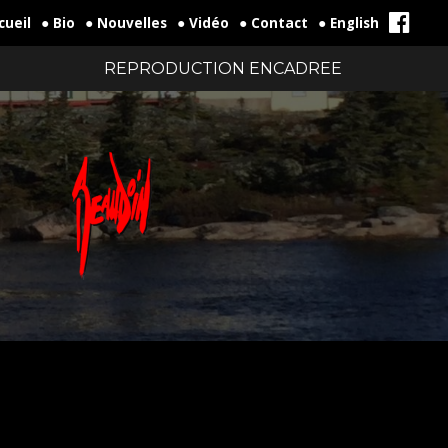
cueil
● Bio
● Nouvelles
● Vidéo
● Contact
● English
REPRODUCTION ENCADREE