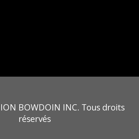
ION BOWDOIN INC. Tous droits
réservés