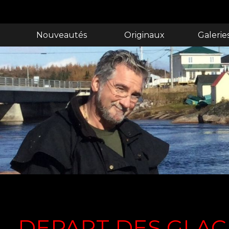
Nouveautés
Originaux
Galerie
DEPART DES GLAC