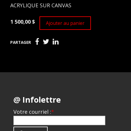
ACRYLIQUE SUR CANVAS
1 500,00 $
Ajouter au panier
PARTAGER
@ Infolettre
Votre courriel :
*