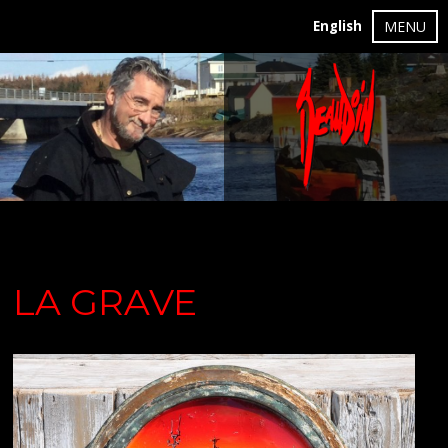
English
MENU
LA GRAVE