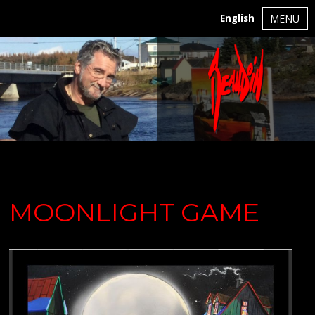
English
MENU
MOONLIGHT GAME