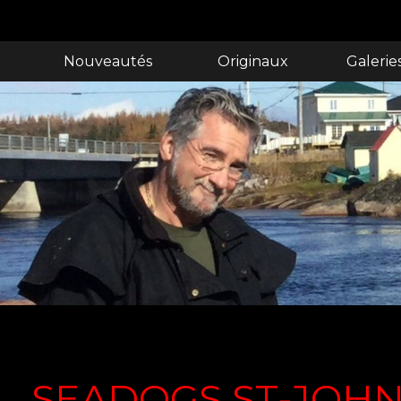
Nouveautés
Originaux
Galerie
SEADOGS ST-JOH