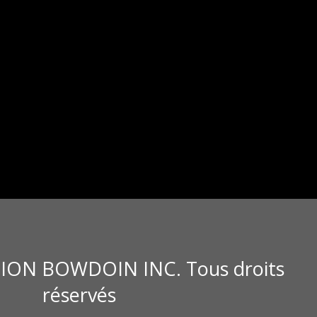
ION BOWDOIN INC. Tous droits
réservés