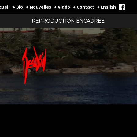
cueil
● Bio
● Nouvelles
● Vidéo
● Contact
● English
REPRODUCTION ENCADREE